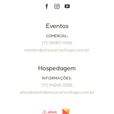
Eventos
COMERCIAL:
(11) 99487-4406
eventos@araucariavillage.com.br
Hospedagem
INFORMAÇÕES:
(11) 94242-2926
atendimento@araucariavillage.com
.br