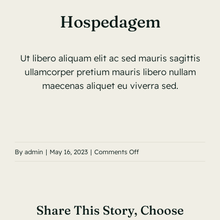
Hospedagem
Ut libero aliquam elit ac sed mauris sagittis
ullamcorper pretium mauris libero nullam
maecenas aliquet eu viverra sed.
on
By
admin
|
May 16, 2023
|
Comments Off
hosp
Share This Story, Choose