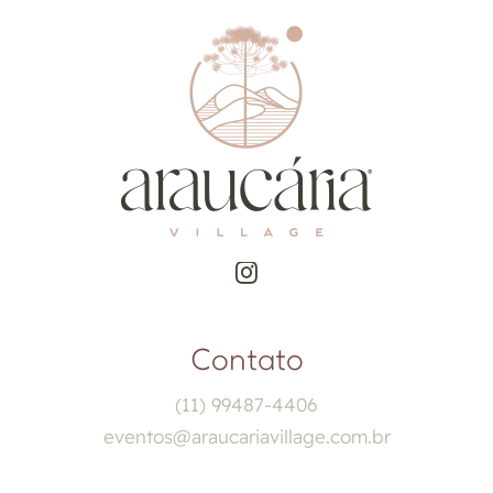
Contato
(11) 99487-4406
eventos@araucariavillage.com.br